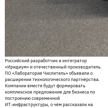
Российский разработчик и интегратор
«Иридиум» и отечественный производитель
ПО «Лаборатория Числитель» объявили о
расширении технологического партнёрства.
Компании вместе будут формировать
комплексное предложение для бизнеса по
построению современной
ИТ‑инфраструктуры, о чём рассказали на