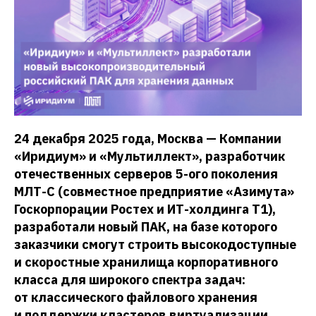
24 декабря 2025 года, Москва — Компании
«Иридиум» и «Мультиллект», разработчик
отечественных серверов 5-ого поколения
МЛТ-С (совместное предприятие «Азимута»
Госкорпорации Ростех и ИТ-холдинга Т1),
разработали новый ПАК, на базе которого
заказчики смогут строить высокодоступные
и скоростные хранилища корпоративного
класса для широкого спектра задач:
от классического файлового хранения
и поддержки кластеров виртуализации