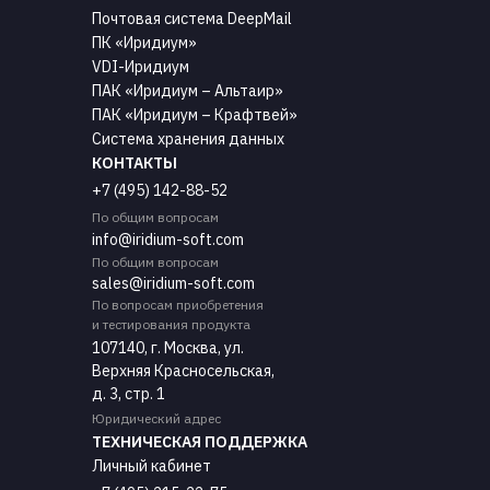
Почтовая система DeepMail
ПК «Иридиум»
VDI-Иридиум
ПАК «Иридиум – Альтаир»
ПАК «Иридиум – Крафтвей»
Система хранения данных
КОНТАКТЫ
+7 (495) 142-88-52
По общим вопросам
info@iridium-soft.com
По общим вопросам
sales@iridium-soft.com
По вопросам приобретения
и тестирования продукта
107140, г. Москва, ул.
Верхняя Красносельская,
д. 3, cтр. 1
Юридический адрес
ТЕХНИЧЕСКАЯ ПОДДЕРЖКА
Личный кабинет