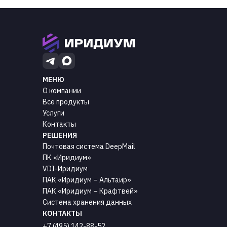
МЕНЮ
О компании
Все продукты
Услуги
Контакты
РЕШЕНИЯ
Почтовая система DeepMail
ПК «Иридиум»
VDI-Иридиум
ПАК «Иридиум – Альтаир»
ПАК «Иридиум – Крафтвей»
Система хранения данных
КОНТАКТЫ
+7 (495) 142-88-52